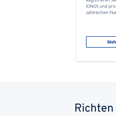
Registrieren Si
IONOS und prof
zahlreichen Fea
Meh
Richten