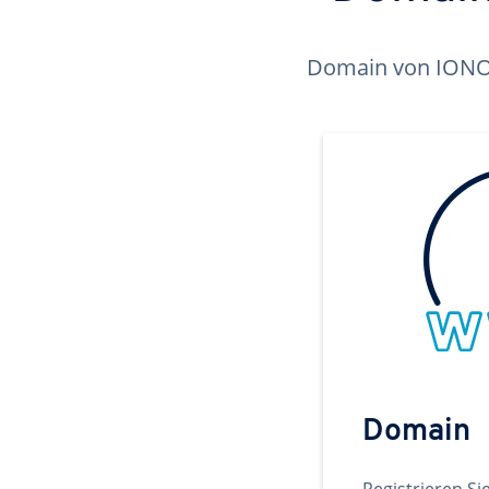
Domain von IONOS 
Domain