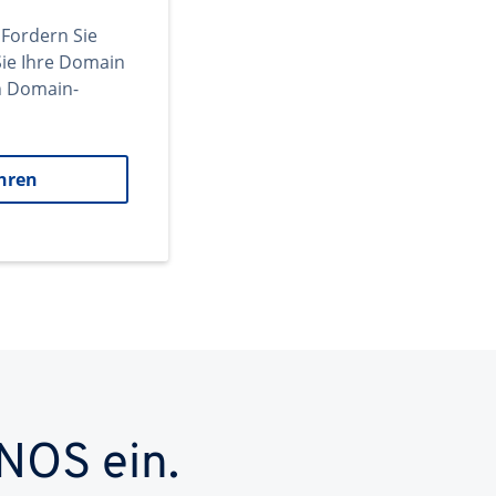
 Fordern Sie
ie Ihre Domain
en Domain-
hren
NOS ein.