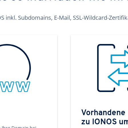
inkl. Subdomains, E-Mail, SSL-Wildcard-Zertifi
Vorhandene
zu IONOS u