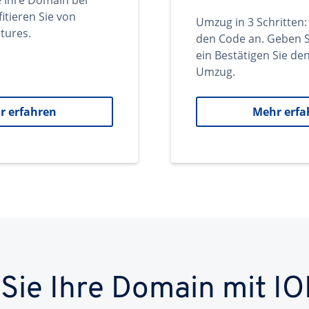
e Ihre Domain bei
itieren Sie von
Umzug in 3 Schritten:
tures.
den Code an. Geben S
ein Bestätigen Sie d
Umzug.
r erfahren
Mehr erfa
 Sie Ihre Domain mit IO