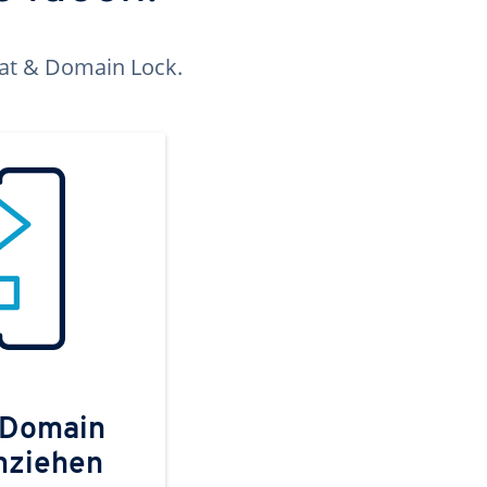
kat & Domain Lock.
 Domain
mziehen