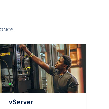
 IONOS.
vServer