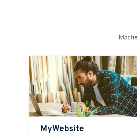
Machen
MyWebsite