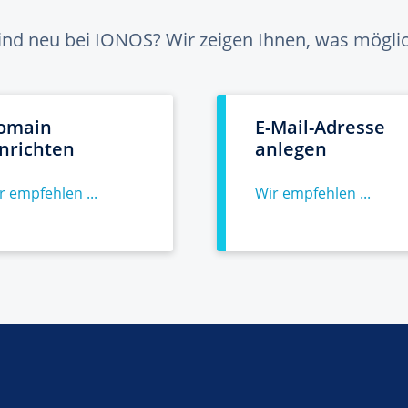
sind neu bei IONOS? Wir zeigen Ihnen, was möglich
omain
E-Mail-Adresse
inrichten
anlegen
r empfehlen ...
Wir empfehlen ...